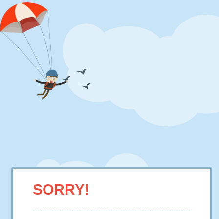
SORRY!